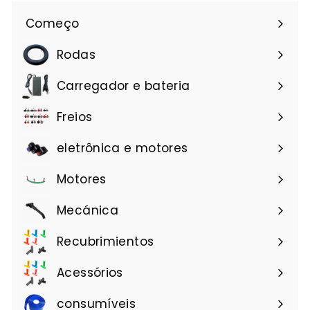
Começo
Rodas
Carregador e bateria
Freios
eletrônica e motores
Motores
Mecánica
Recubrimientos
Acessórios
consumíveis