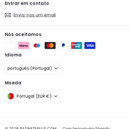
Entrar em contato
Envia-nos um email
Nós aceitamos
Idioma
português (Portugal)
Moeda
Portugal (EUR €)
© 2026 PATINETEPLUS.COM
Com tecnologia Shopify