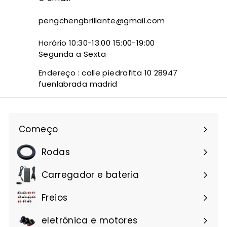
C
O
pengchengbrillante@gmail.com
M
Horário 10:30-13:00 15:00-19:00
Segunda a Sexta
Endereço
: calle piedrafita 10 28947
fuenlabrada madrid
Começo
Rodas
Carregador e bateria
Freios
eletrônica e motores