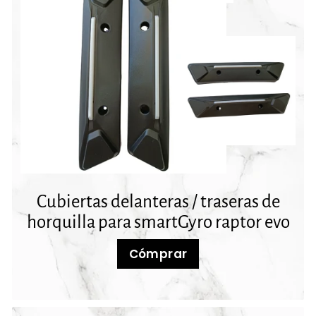
Cubiertas delanteras / traseras de
horquilla para smartGyro raptor evo
Cómprar