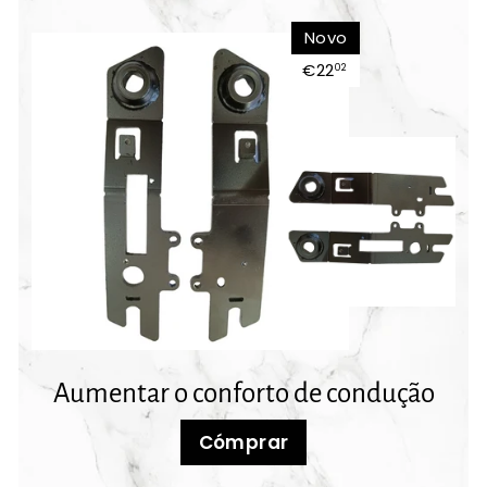
Novo
€22
€22,02
02
Aumentar o conforto de condução
Cómprar