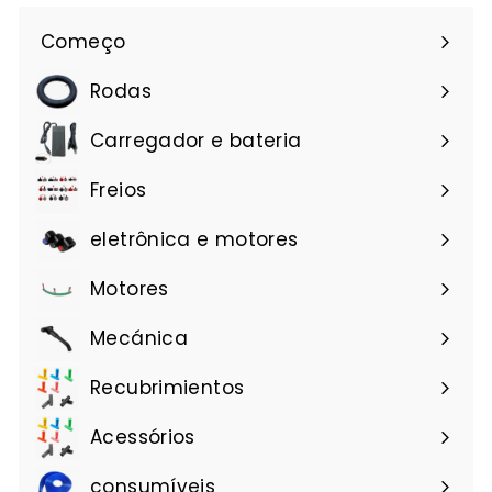
Começo
Rodas
Carregador e bateria
Freios
eletrônica e motores
Motores
Mecánica
Recubrimientos
Acessórios
consumíveis