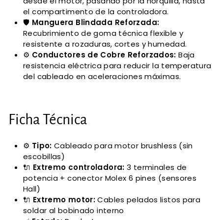
desde el motor, pasando por la horquilla, hasta
el compartimento de la controladora.
🛡️
Manguera Blindada Reforzada:
Recubrimiento de goma técnica flexible y
resistente a rozaduras, cortes y humedad.
⚙️
Conductores de Cobre Reforzados:
Baja
resistencia eléctrica para reducir la temperatura
del cableado en aceleraciones máximas.
Ficha Técnica
⚙️
Tipo:
Cableado para motor brushless (sin
escobillas)
🔌
Extremo controladora:
3 terminales de
potencia + conector Molex 6 pines (sensores
Hall)
🔌
Extremo motor:
Cables pelados listos para
soldar al bobinado interno