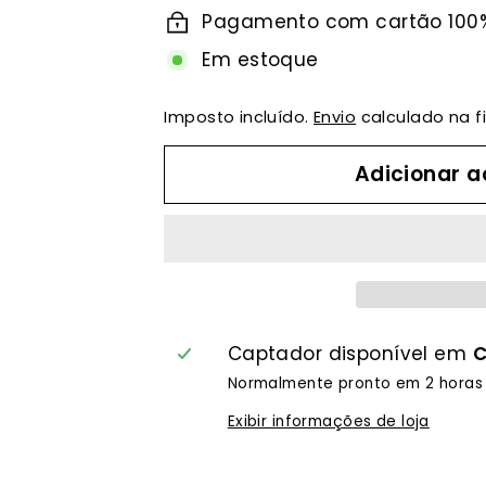
Pagamento com cartão 100
Em estoque
Imposto incluído.
Envio
calculado na f
Adicionar 
Captador disponível em
C
Normalmente pronto em 2 horas
Exibir informações de loja