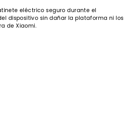
tinete eléctrico seguro durante el
 dispositivo sin dañar la plataforma ni los
ra de Xiaomi.