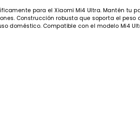
ficamente para el Xiaomi Mi4 Ultra. Mantén tu pa
s. Construcción robusta que soporta el peso del
 uso doméstico. Compatible con el modelo Mi4 Ult