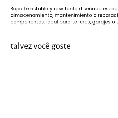
Soporte estable y resistente diseñado especí
almacenamiento, mantenimiento o reparacione
componentes. Ideal para talleres, garajes o
talvez você goste