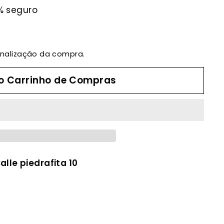
% seguro
inalização da compra.
ao Carrinho de Compras
alle piedrafita 10