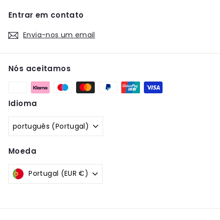
Entrar em contato
Envia-nos um email
Nós aceitamos
Idioma
português (Portugal)
Moeda
Portugal (EUR €)