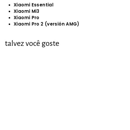
Xiaomi Essential
Xiaomi Mi3
Xiaomi Pro
Xiaomi Pro 2 (versión AMG)
talvez você goste
Acelerador para
Xiaomi M365 / 1S /
Essential / Mi3 /
Pro / Pro2