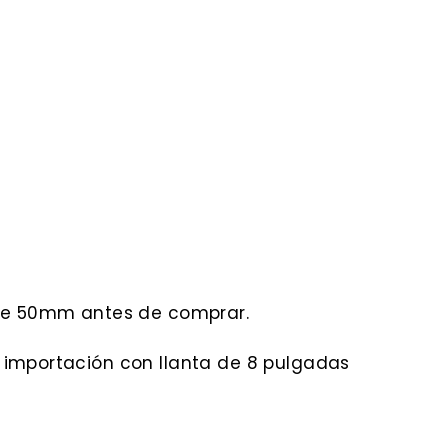
l de 50mm antes de comprar.
de importación con llanta de 8 pulgadas