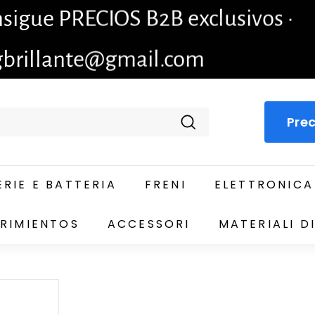
igue PRECIOS B2B exclusivos ·
gbrillante@gmail.com
Prec
Cercare
RIE E BATTERIA
FRENI
ELETTRONICA
RIMIENTOS
ACCESSORI
MATERIALI 