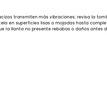
izas transmiten más vibraciones; revisa la torni
ela en superficies lisas o mojadas hasta complet
e la llanta no presente rebabas o daños antes d