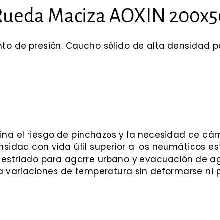
Rueda Maciza AOXIN 200x5
nto de presión. Caucho sólido de alta densidad 
ina el riesgo de pinchazos y la necesidad de cá
idad con vida útil superior a los neumáticos es
 estriado para agarre urbano y evacuación de 
 variaciones de temperatura sin deformarse ni p