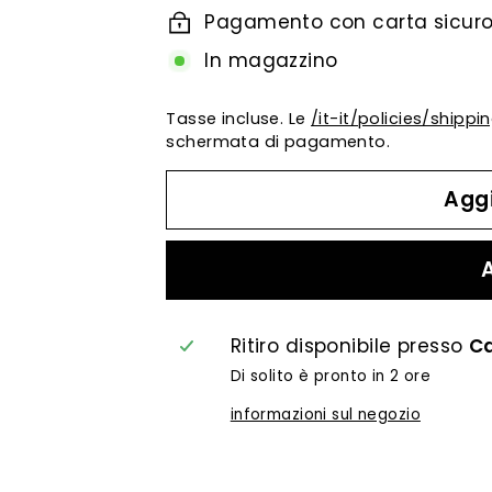
Pagamento con carta sicuro 
In magazzino
Tasse incluse. Le
/it-it/policies/shippi
schermata di pagamento.
Aggi
Ritiro disponibile presso
Ca
Di solito è pronto in 2 ore
informazioni sul negozio