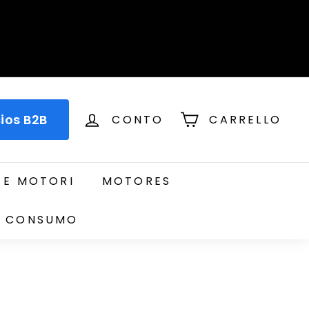
ios B2B
CONTO
CARRELLO
 E MOTORI
MOTORES
DI CONSUMO