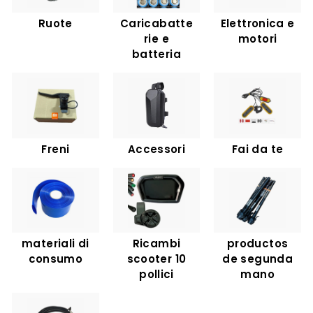
C
Ruote
Caricabatte
Elettronica e
O
rie e
motori
M
batteria
Freni
Accessori
Fai da te
materiali di
Ricambi
productos
consumo
scooter 10
de segunda
pollici
mano