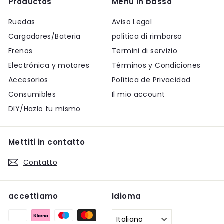
Productos
Menù in basso
Ruedas
Aviso Legal
Cargadores/Bateria
politica di rimborso
Frenos
Termini di servizio
Electrónica y motores
Términos y Condiciones
Accesorios
Política de Privacidad
Consumibles
Il mio account
DIY/Hazlo tu mismo
Mettiti in contatto
Contatto
accettiamo
Idioma
Italiano