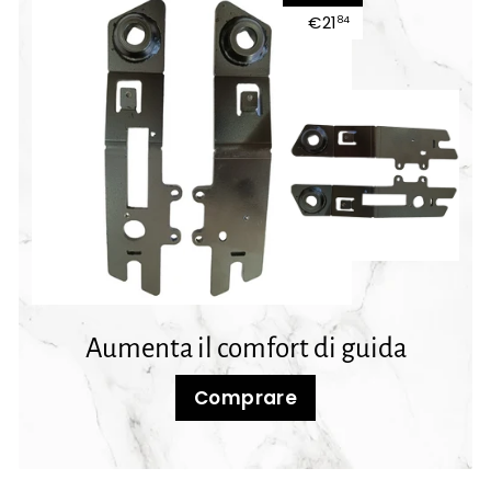
€21
€21,84
84
Aumenta il comfort di guida
Comprare