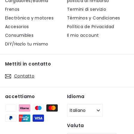
Cargadores/Bateria
politica di rimborso
Frenos
Termini di servizio
Electrónica y motores
Términos y Condiciones
Accesorios
Política de Privacidad
Consumibles
Il mio account
DIY/Hazlo tu mismo
Mettiti in contatto
Contatto
accettiamo
Idioma
Italiano
Valuta