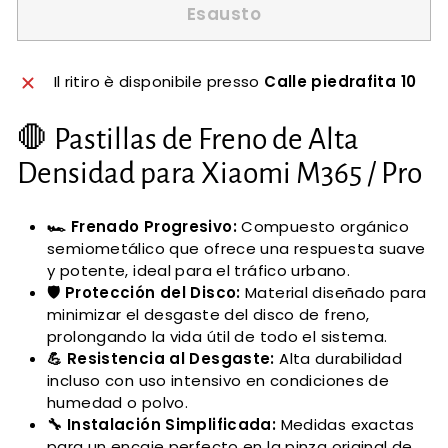
Esausto
Il ritiro è disponibile presso
Calle piedrafita 10
🛑 Pastillas de Freno de Alta
Densidad para Xiaomi M365 / Pro
🏎️ Frenado Progresivo:
Compuesto orgánico
semiometálico que ofrece una respuesta suave
y potente, ideal para el tráfico urbano.
🛡️ Protección del Disco:
Material diseñado para
minimizar el desgaste del disco de freno,
prolongando la vida útil de todo el sistema.
💪 Resistencia al Desgaste:
Alta durabilidad
incluso con uso intensivo en condiciones de
humedad o polvo.
🔧 Instalación Simplificada:
Medidas exactas
para un encaje perfecto en la pinza original de