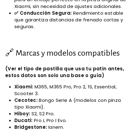
Xiaomi, sin necesidad de ajustes adicionales.
✅ Conducción Segura:
Rendimiento estable
que garantiza distancias de frenado cortas y
seguras.
🔗 Marcas y modelos compatibles
(Ver el tipo de pastilla que usa tu patin antes,
estos datos son solo una base o guía)
Xiaomi:
M365, M365 Pro, Pro 2, 1S, Essential,
Scooter 3.
Cecotec:
Bongo Serie A (modelos con pinza
tipo Xiaomi).
Hiboy:
S2, S2 Pro.
Ducati:
Pro I, Pro I Evo.
Bridgestone:
Ianem.