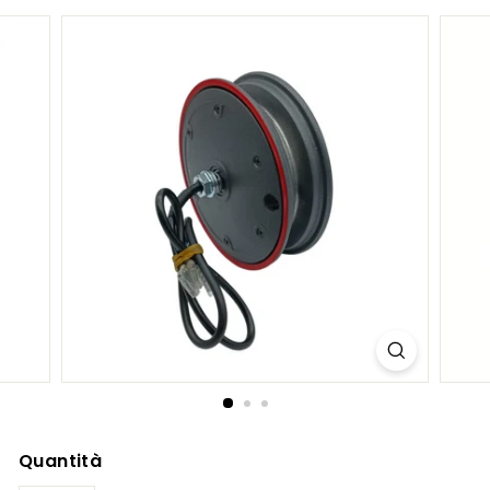
S.
C
O
M
Quantità