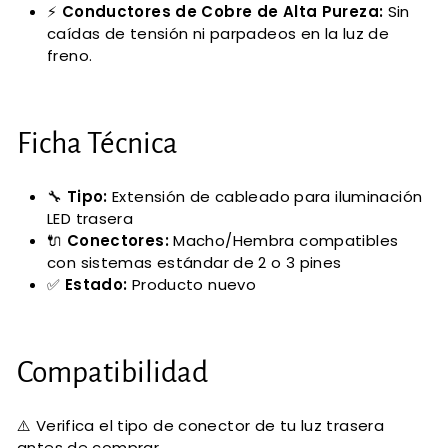
⚡
Conductores de Cobre de Alta Pureza:
Sin
caídas de tensión ni parpadeos en la luz de
freno.
Ficha Técnica
🔧
Tipo:
Extensión de cableado para iluminación
LED trasera
🔌
Conectores:
Macho/Hembra compatibles
con sistemas estándar de 2 o 3 pines
✅
Estado:
Producto nuevo
Compatibilidad
⚠️ Verifica el tipo de conector de tu luz trasera
antes de comprar.