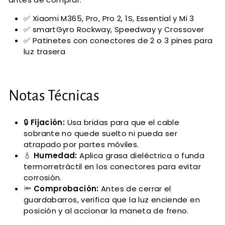
✅ Xiaomi M365, Pro, Pro 2, 1S, Essential y Mi 3
✅ smartGyro Rockway, Speedway y Crossover
✅ Patinetes con conectores de 2 o 3 pines para
luz trasera
Notas Técnicas
🔒
Fijación:
Usa bridas para que el cable
sobrante no quede suelto ni pueda ser
atrapado por partes móviles.
💧
Humedad:
Aplica grasa dieléctrica o funda
termorretráctil en los conectores para evitar
corrosión.
🔦
Comprobación:
Antes de cerrar el
guardabarros, verifica que la luz enciende en
posición y al accionar la maneta de freno.