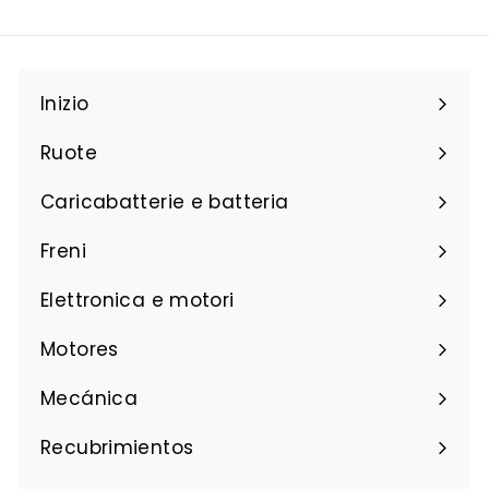
6
Inizio
Ruote
Caricabatterie e batteria
Freni
Elettronica e motori
Motores
Mecánica
Recubrimientos