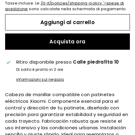
Tasse incluse. Le
/it-it/policies/shipping-policy '>spese di
spedizione
sono calcolate nella schermata di pagamento.
Aggiungi al carrello
Acquista ora
Ritiro disponibile presso
Calle piedrafita 10
Di solito è pronto in 2 ore
informazioni sul negozio
Cabeza de manillar compatible con patinetes
eléctricos Xiaomi. Componente esencial para el
control y dirección de tu patinete, diseñado con
precisión para garantizar estabilidad y seguridad en
cada trayecto. Fabricación robusta que resiste el
uso intensivo y las condiciones urbanas. Instalación
sencilla y ajuste rápido. Ideal para reemplazos o