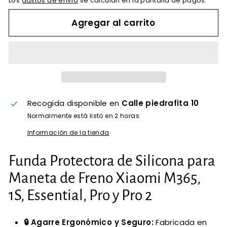
Los
gastos de envío
se calculan en la pantalla de pagos.
Agregar al carrito
Recogida disponible en
Calle piedrafita 10
Normalmente está listo en 2 horas
Información de la tienda
Funda Protectora de Silicona para
Maneta de Freno Xiaomi M365,
1S, Essential, Pro y Pro 2
🔒 Agarre Ergonómico y Seguro:
Fabricada en