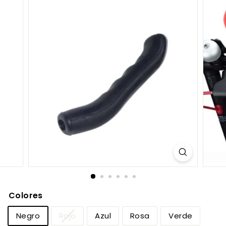
C
O
M
Colores
Negro
Rojo
Azul
Rosa
Verde