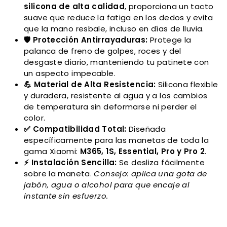
silicona de alta calidad
, proporciona un tacto
suave que reduce la fatiga en los dedos y evita
que la mano resbale, incluso en días de lluvia.
🛡️ Protección Antirrayaduras:
Protege la
palanca de freno de golpes, roces y del
desgaste diario, manteniendo tu patinete con
un aspecto impecable.
💪 Material de Alta Resistencia:
Silicona flexible
y duradera, resistente al agua y a los cambios
de temperatura sin deformarse ni perder el
color.
✅ Compatibilidad Total:
Diseñada
específicamente para las manetas de toda la
gama Xiaomi:
M365, 1S, Essential, Pro y Pro 2
.
⚡ Instalación Sencilla:
Se desliza fácilmente
sobre la maneta.
Consejo: aplica una gota de
jabón, agua o alcohol para que encaje al
instante sin esfuerzo.