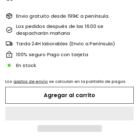
habitual
de
oferta
Envio gratuito desde 199€ a península.
Los pedidos después de las 16:00 se
despacharán mañana
Tarda 24H laborables (Envío a Península)
100% seguro Pago con tarjeta
En stock
Los
gastos de envío
se calculan en la pantalla de pagos.
Agregar al carrito