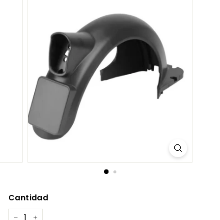
C
O
M
Cantidad