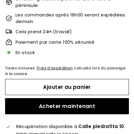
péninsule.
Les commandes après 16h00 seront expédiées
demain
Cela prend 24H (travail)
Paiement par carte 100% sécurisé
En stock
Taxes incluses.
Frais d'expédition
calculés lors du passage
à la caisse.
Ajouter au panier
Acheter maintenant
Récupération disponible à
Calle piedrafita 10
Habituellement prête en 2 heures