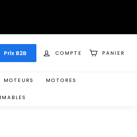
Prix B2B
COMPTE
PANIER
T MOTEURS
MOTORES
MMABLES