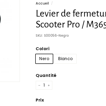
Accueil
/
Levier de fermetu
Scooter Pro / M36
SKU:
S00056-Negro
Colori
Nero
Bianco
Quantité
−
+
Prix