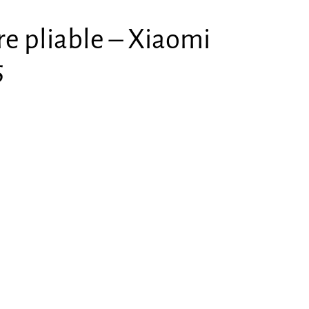
re pliable – Xiaomi
5