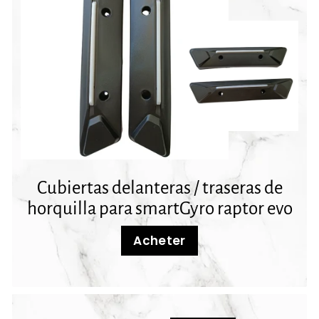
Cubiertas delanteras / traseras de
horquilla para smartGyro raptor evo
Acheter