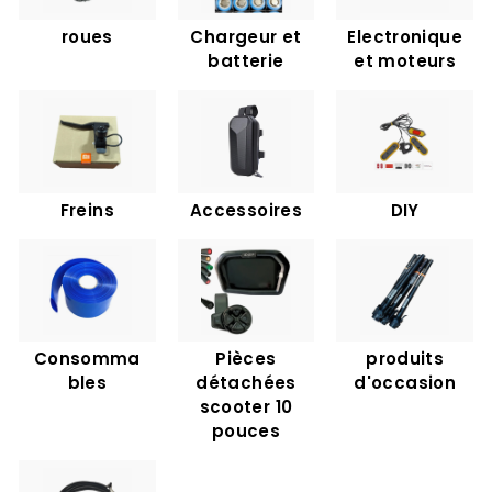
C
roues
Chargeur et
Electronique
O
batterie
et moteurs
M
Freins
Accessoires
DIY
Consomma
Pièces
produits
bles
détachées
d'occasion
scooter 10
pouces