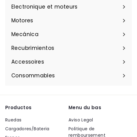
Electronique et moteurs
Motores
Mecánica
Recubrimientos
Accessoires
Consommables
Productos
Menu du bas
Ruedas
Aviso Legal
Cargadores/Bateria
Politique de
remboursement