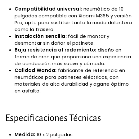
Compatibilidad universal:
neumático de 10
pulgadas compatible con Xiaomi M365 y versión
Pro, apto para sustituir tanto la rueda delantera
como la trasera.
Instalación sencilla:
fácil de montar y
desmontar sin dañar el patinete.
Baja resistencia al rodamiento:
diseño en
forma de arco que proporciona una experiencia
de conducción más suave y cómoda.
Calidad Wanda:
fabricante de referencia en
neumáticos para patinetes eléctricos, con
materiales de alta durabilidad y agarre óptimo
en asfalto.
Especificaciones Técnicas
Medida:
10 x 2 pulgadas