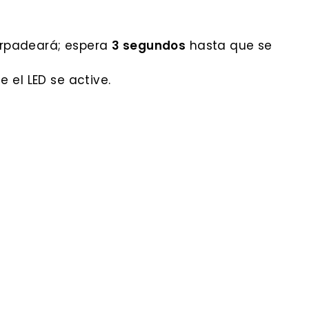
arpadeará; espera
3 segundos
hasta que se
 el LED se active.