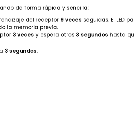
ando de forma rápida y sencilla:
rendizaje del receptor
9 veces
seguidas. El LED p
do la memoria previa.
eptor
3 veces
y espera otros
3 segundos
hasta que
ra
3 segundos
.