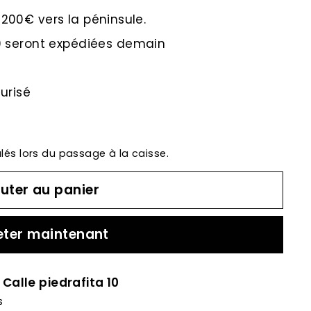
e 200€ vers la péninsule.
 seront expédiées demain
urisé
lés lors du passage à la caisse.
uter au panier
ter maintenant
à
Calle piedrafita 10
s