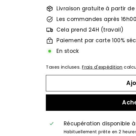
Livraison gratuite à partir d
Les commandes après 16h00
Cela prend 24H (travail)
Paiement par carte 100% séc
En stock
Taxes incluses.
Frais d'expédition
calcu
Ajo
Ache
Récupération disponible 
Habituellement prête en 2 heure