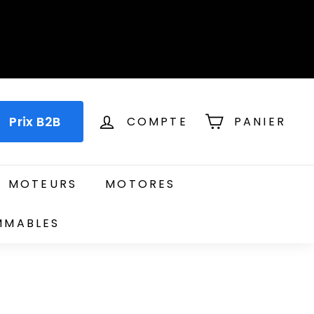
Prix B2B
COMPTE
PANIER
T MOTEURS
MOTORES
MMABLES