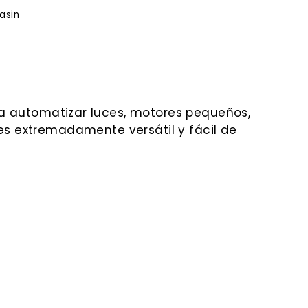
asin
ra automatizar luces, motores pequeños,
 es extremadamente versátil y fácil de