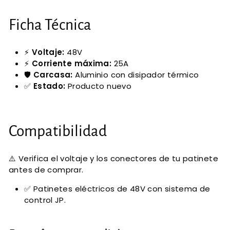
Ficha Técnica
⚡
Voltaje:
48V
⚡
Corriente máxima:
25A
🛡️
Carcasa:
Aluminio con disipador térmico
✅
Estado:
Producto nuevo
Compatibilidad
⚠️ Verifica el voltaje y los conectores de tu patinete
antes de comprar.
✅ Patinetes eléctricos de 48V con sistema de
control JP.