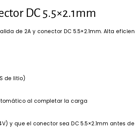
ector DC 5.5×2.1mm
salida de 2A y conector DC 5.5×2.1mm. Alta eficie
 de litio)
tomático al completar la carga
9.4V) y que el conector sea DC 5.5×2.1mm antes d