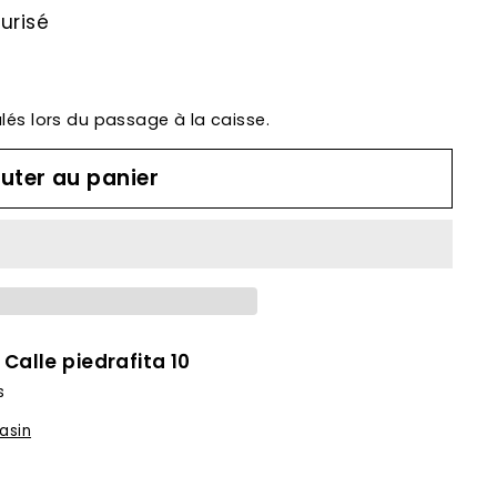
urisé
lés lors du passage à la caisse.
uter au panier
à
Calle piedrafita 10
s
asin