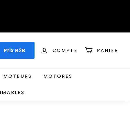
Prix B2B
COMPTE
PANIER
T MOTEURS
MOTORES
MMABLES