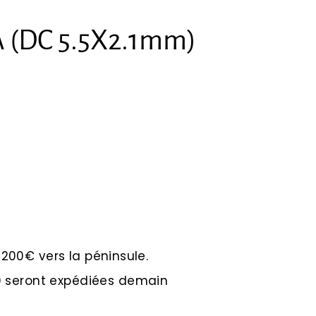
A (DC 5.5X2.1mm)
e 200€ vers la péninsule.
 seront expédiées demain