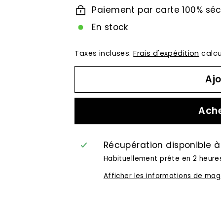
Paiement par carte 100% séc
En stock
Taxes incluses.
Frais d'expédition
calcu
Ajo
Ache
Récupération disponible 
Habituellement prête en 2 heure
Afficher les informations de mag