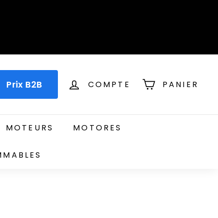
Prix B2B
COMPTE
PANIER
T MOTEURS
MOTORES
MMABLES