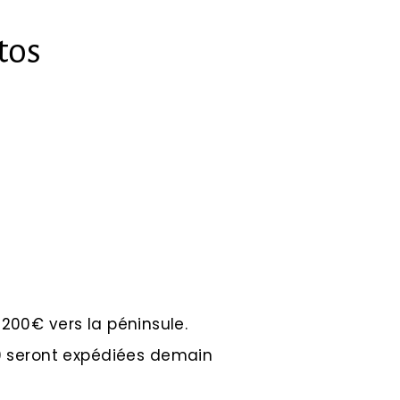
tos
e 200€ vers la péninsule.
 seront expédiées demain