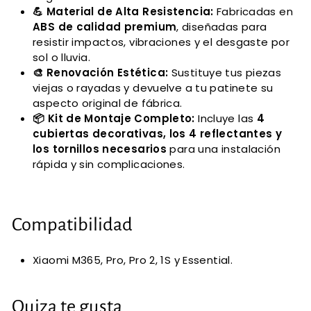
💪 Material de Alta Resistencia:
Fabricadas en
ABS de calidad premium
, diseñadas para
resistir impactos, vibraciones y el desgaste por
sol o lluvia.
🎨 Renovación Estética:
Sustituye tus piezas
viejas o rayadas y devuelve a tu patinete su
aspecto original de fábrica.
📦 Kit de Montaje Completo:
Incluye las
4
cubiertas decorativas, los 4 reflectantes y
los tornillos necesarios
para una instalación
rápida y sin complicaciones.
Compatibilidad
Xiaomi M365, Pro, Pro 2, 1S y Essential.
Quiza te gusta