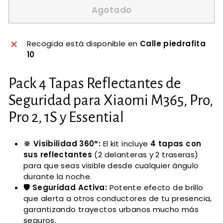
Agotado
Recogida está disponible en
Calle piedrafita
10
Pack 4 Tapas Reflectantes de
Seguridad para Xiaomi M365, Pro,
Pro 2, 1S y Essential
🔆 Visibilidad 360°:
El kit incluye
4 tapas con
sus reflectantes
(2 delanteras y 2 traseras)
para que seas visible desde cualquier ángulo
durante la noche.
🛡️ Seguridad Activa:
Potente efecto de brillo
que alerta a otros conductores de tu presencia,
garantizando trayectos urbanos mucho más
seguros.