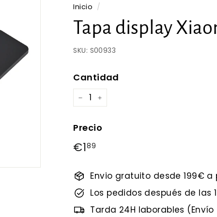
Inicio
/
Tapa display Xia
SKU:
S00933
Cantidad
−
+
Precio
Precio
€1
€1,89
89
habitual
Envio gratuito desde 199€ a 
Los pedidos después de las
Tarda 24H laborables (Envío