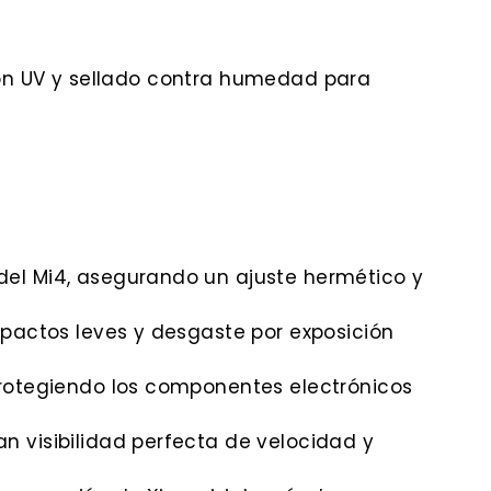
ón UV y sellado contra humedad para
el Mi4, asegurando un ajuste hermético y
mpactos leves y desgaste por exposición
 protegiendo los componentes electrónicos
n visibilidad perfecta de velocidad y