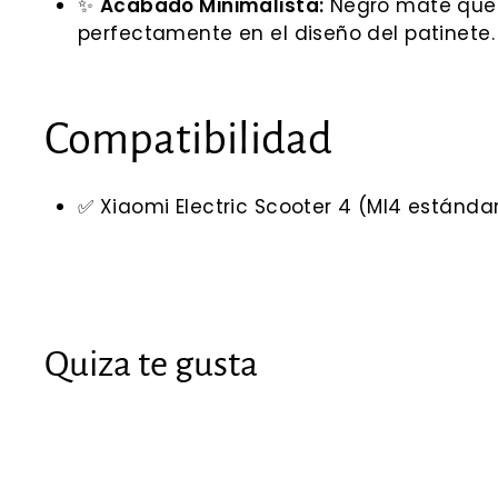
✨
Acabado Minimalista:
Negro mate que m
perfectamente en el diseño del patinete.
Compatibilidad
✅ Xiaomi Electric Scooter 4 (MI4 estánda
Quiza te gusta