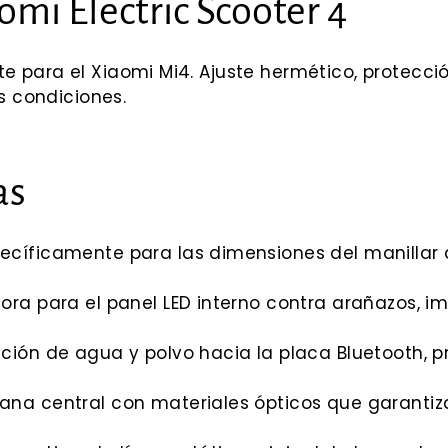
omi Electric Scooter 4
para el Xiaomi Mi4. Ajuste hermético, protecci
s condiciones.
as
cíficamente para las dimensiones del manillar d
ora para el panel LED interno contra arañazos, i
tración de agua y polvo hacia la placa Bluetooth,
na central con materiales ópticos que garantiza