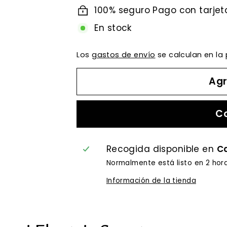
100% seguro Pago con tarjet
En stock
Los
gastos de envío
se calculan en la
Agr
C
Recogida disponible en
Ca
Normalmente está listo en 2 hor
Información de la tienda