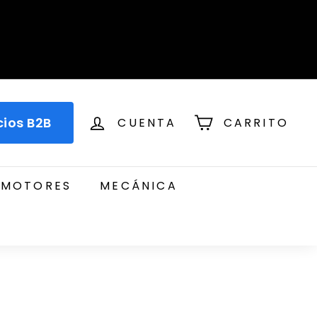
cios B2B
CUENTA
CARRITO
MOTORES
MECÁNICA