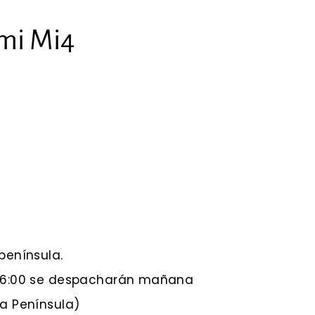
omi Mi4
península.
 16:00 se despacharán mañana
 a Península)