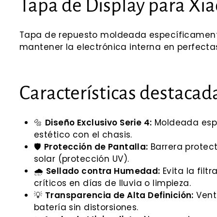
Tapa de Display para Xia
Tapa de repuesto moldeada específicamente 
mantener la electrónica interna en perfecta
Características destacad
🔩
Diseño Exclusivo Serie 4:
Moldeada espe
estético con el chasis.
🛡️
Protección de Pantalla:
Barrera protect
solar (protección UV).
🌧️
Sellado contra Humedad:
Evita la fil
críticos en días de lluvia o limpieza.
💡
Transparencia de Alta Definición:
Venta
batería sin distorsiones.