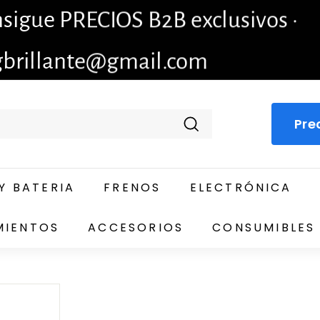
igue PRECIOS B2B exclusivos ·
gbrillante@gmail.com
Pre
Buscar
Y BATERIA
FRENOS
ELECTRÓNICA
MIENTOS
ACCESORIOS
CONSUMIBLES