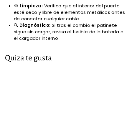
🧼
Limpieza:
Verifica que el interior del puerto
esté seco y libre de elementos metálicos antes
de conectar cualquier cable.
🔍
Diagnóstico:
Si tras el cambio el patinete
sigue sin cargar, revisa el fusible de la batería o
el cargador interno
Quiza te gusta
Puerto de carga
Max G30