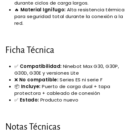
durante ciclos de carga largos.
🔥
Material Ignífugo:
Alta resistencia térmica
para seguridad total durante la conexión a la
red.
Ficha Técnica
✅
Compatibilidad:
Ninebot Max G30, G30P,
G30D, G30E y versiones Lite
❌
No compatible:
Series ES ni serie F
📦
Incluye:
Puerto de carga dual + tapa
protectora + cableado de conexión
✅
Estado:
Producto nuevo
Notas Técnicas