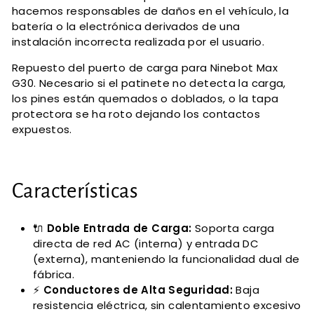
hacemos responsables de daños en el vehículo, la
batería o la electrónica derivados de una
instalación incorrecta realizada por el usuario.
Repuesto del puerto de carga para Ninebot Max
G30. Necesario si el patinete no detecta la carga,
los pines están quemados o doblados, o la tapa
protectora se ha roto dejando los contactos
expuestos.
Características
🔌
Doble Entrada de Carga:
Soporta carga
directa de red AC (interna) y entrada DC
(externa), manteniendo la funcionalidad dual de
fábrica.
⚡
Conductores de Alta Seguridad:
Baja
resistencia eléctrica, sin calentamiento excesivo