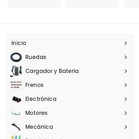
5
€
5
2
,
,
9
5
3
2
Inicio
Ruedas
Cargador y Bateria
Frenos
Electrónica
Motores
Mecánica