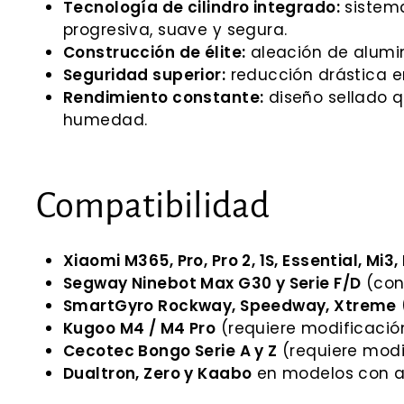
Tecnología de cilindro integrado:
sistema
progresiva, suave y segura.
Construcción de élite:
aleación de alumini
Seguridad superior:
reducción drástica en
Rendimiento constante:
diseño sellado q
humedad.
Compatibilidad
Xiaomi M365, Pro, Pro 2, 1S, Essential, Mi3,
Segway Ninebot Max G30 y Serie F/D
(con 
SmartGyro Rockway, Speedway, Xtreme
Kugoo M4 / M4 Pro
(requiere modificació
Cecotec Bongo Serie A y Z
(requiere modi
Dualtron, Zero y Kaabo
en modelos con a