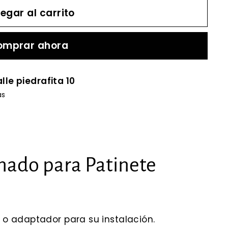
egar al carrito
omprar ahora
lle piedrafita 10
as
nado para Patinete
o adaptador para su instalación.