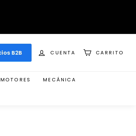
cios B2B
CUENTA
CARRITO
MOTORES
MECÁNICA