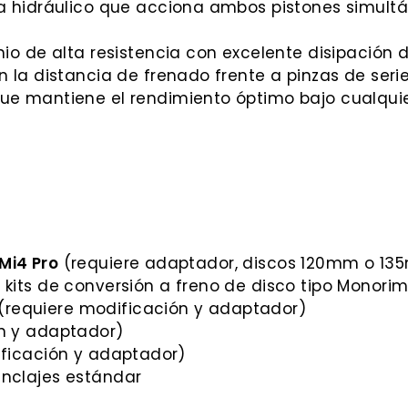
 hidráulico que acciona ambos pistones simul
o de alta resistencia con excelente disipación d
 la distancia de frenado frente a pinzas de seri
ue mantiene el rendimiento óptimo bajo cualquier
 Mi4 Pro
(requiere adaptador, discos 120mm o 
kits de conversión a freno de disco tipo Monorim
(requiere modificación y adaptador)
n y adaptador)
ficación y adaptador)
nclajes estándar