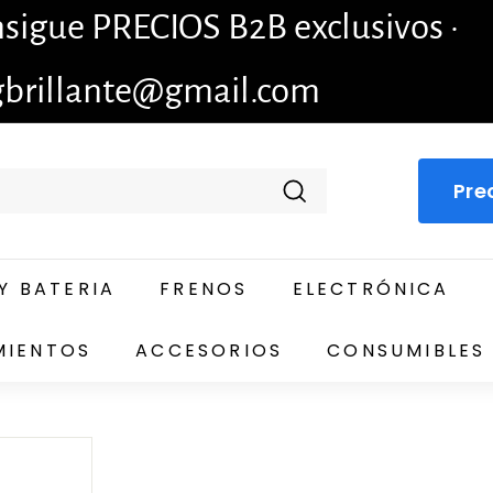
igue PRECIOS B2B exclusivos ·
gbrillante@gmail.com
Pre
Buscar
Y BATERIA
FRENOS
ELECTRÓNICA
MIENTOS
ACCESORIOS
CONSUMIBLES