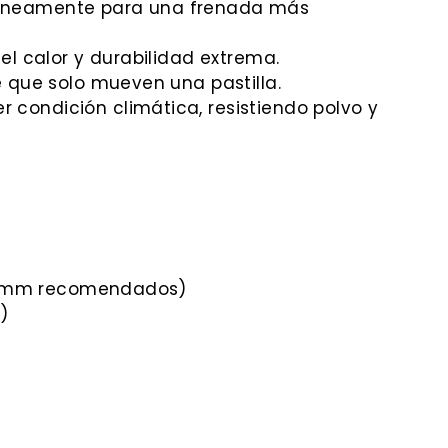
táneamente para una frenada más
el calor y durabilidad extrema.
e que solo mueven una pastilla.
 condición climática, resistiendo polvo y
135mm recomendados)
)