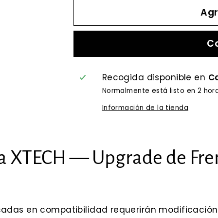
Agr
C
Recogida disponible en
Ca
Normalmente está listo en 2 hor
Información de la tienda
ca XTECH — Upgrade de Fre
adas en compatibilidad requerirán modificación 