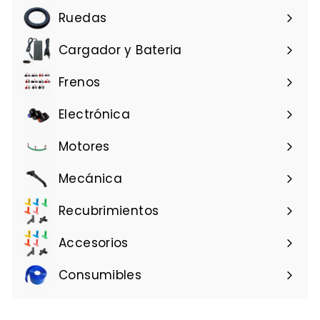
u
Ruedas
a
l
Cargador y Bateria
Frenos
Electrónica
Motores
Mecánica
Recubrimientos
Accesorios
Consumibles