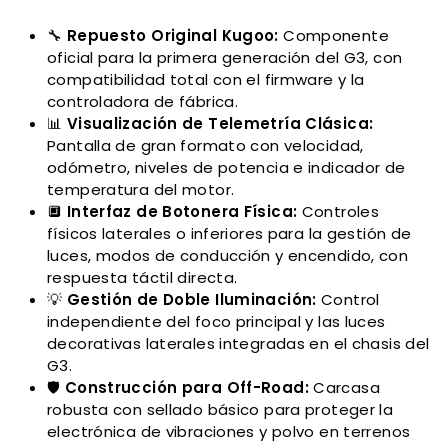
🔧
Repuesto Original Kugoo:
Componente
oficial para la primera generación del G3, con
compatibilidad total con el firmware y la
controladora de fábrica.
📊
Visualización de Telemetría Clásica:
Pantalla de gran formato con velocidad,
odómetro, niveles de potencia e indicador de
temperatura del motor.
🔲
Interfaz de Botonera Física:
Controles
físicos laterales o inferiores para la gestión de
luces, modos de conducción y encendido, con
respuesta táctil directa.
💡
Gestión de Doble Iluminación:
Control
independiente del foco principal y las luces
decorativas laterales integradas en el chasis del
G3.
🛡️
Construcción para Off-Road:
Carcasa
robusta con sellado básico para proteger la
electrónica de vibraciones y polvo en terrenos