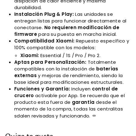
disipación de calor eficiente y máxima
durabilidad.
Instalación Plug & Play:
Las unidades se
entregan listas para funcionar directamente al
conectarse.
No requieren modificación de
firmware
para su puesta en marcha inicial.
Compatibilidad Xiaomi:
Repuesto específico y
100% compatible con los modelos:
Xiaomi:
Essential / 1S / Pro / Pro 2.
Aptas para Personalización:
Totalmente
compatibles con la instalación de
baterías
externas
y mejoras de rendimiento, siendo la
base ideal para modificaciones estructurales.
Funciones y Garantía:
Incluyen
control de
crucero
activable por App. Se recuerda que el
producto esta fuera de
garantía
desde el
momento de la compra, todas las centralitas
sdalen revisadas y funcionando.