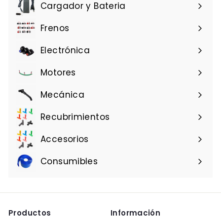
l
Cargador y Bateria
Frenos
Electrónica
Motores
Mecánica
Recubrimientos
Accesorios
Consumibles
Productos
Información