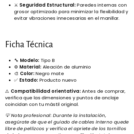
⚔️
Seguridad Estructural:
Paredes internas con
grosor optimizado para minimizar la flexibilidad y
evitar vibraciones innecesarias en el manillar.
Ficha Técnica
🔧
Modelo:
Tipo B
⚙️
Material:
Aleación de aluminio
🎨
Color:
Negro mate
✅
Estado:
Producto nuevo
⚠️
Compatibilidad orientativa:
Antes de comprar,
verifica que las dimensiones y puntos de anclaje
coincidan con tu mástil original.
💡 Nota profesional: Durante la instalación,
asegúrate de que el guiado de cables interno quede
libre de pellizcos y verifica el apriete de los tornillos