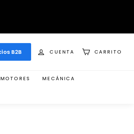
cios B2B
CUENTA
CARRITO
MOTORES
MECÁNICA