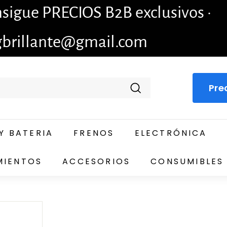
igue PRECIOS B2B exclusivos ·
gbrillante@gmail.com
Pre
Buscar
Y BATERIA
FRENOS
ELECTRÓNICA
MIENTOS
ACCESORIOS
CONSUMIBLES