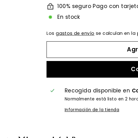
100% seguro Pago con tarjet
En stock
Los
gastos de envío
se calculan en la
Agr
C
Recogida disponible en
Ca
Normalmente está listo en 2 hor
Información de la tienda