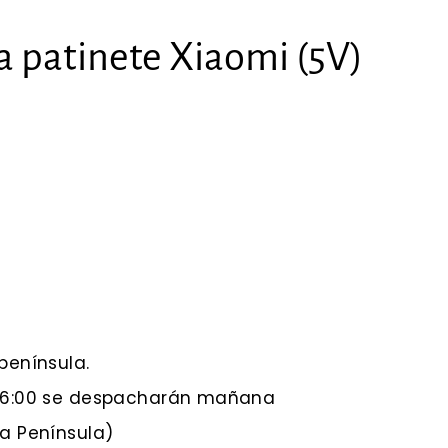
a patinete Xiaomi (5V)
península.
 16:00 se despacharán mañana
 a Península)