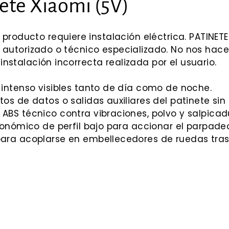
ete Xiaomi (5V)
 producto requiere instalación eléctrica. PATI
er autorizado o técnico especializado. No nos ha
instalación incorrecta realizada por el usuario.
ntenso visibles tanto de día como de noche.
os de datos o salidas auxiliares del patinete sin
ABS técnico contra vibraciones, polvo y salpica
onómico de perfil bajo para accionar el parpadeo
ara acoplarse en embellecedores de ruedas trase