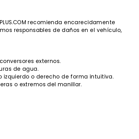
NETEPLUS.COM recomienda encarecidamente
cemos responsables de daños en el vehículo,
 conversores externos.
duras de agua.
 izquierdo o derecho de forma intuitiva.
ras o extremos del manillar.