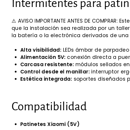
Intermitentes para patin
⚠️ AVISO IMPORTANTE ANTES DE COMPRAR: Este
que la instalación sea realizada por un tall
la batería o la electrónica derivados de una 
Alta visibilidad:
LEDs ámbar de parpadeo i
Alimentación 5V:
conexión directa a puert
Carcasa resistente:
módulos sellados en 
Control desde el manillar:
interruptor erg
Estética integrada:
soportes diseñados p
Compatibilidad
Patinetes Xiaomi (5V)