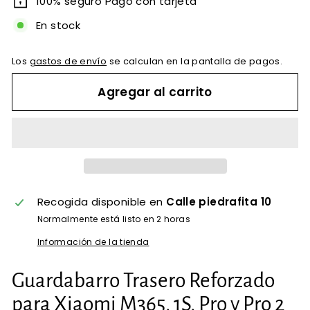
100% seguro Pago con tarjeta
En stock
Los
gastos de envío
se calculan en la pantalla de pagos.
Agregar al carrito
Recogida disponible en
Calle piedrafita 10
Normalmente está listo en 2 horas
Información de la tienda
Guardabarro Trasero Reforzado
para Xiaomi M365, 1S, Pro y Pro 2