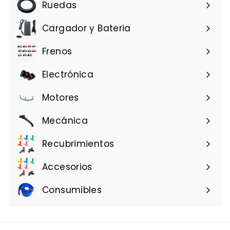
u
Ruedas
a
l
Cargador y Bateria
Frenos
Electrónica
Motores
Mecánica
Recubrimientos
Accesorios
Consumibles