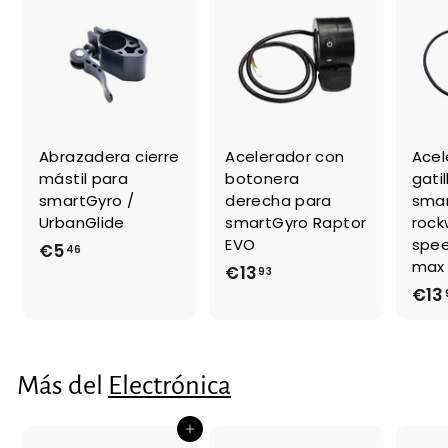
Abrazadera cierre
Acelerador con
Acel
mástil para
botonera
gati
smartGyro /
derecha para
sma
UrbanGlide
smartGyro Raptor
rock
EVO
spee
€5
€
46
max 
€13
€
93
5
€13
1
,
3
4
,
6
9
Más del
Electrónica
3
Agregar al carrito