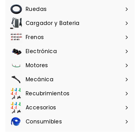
u
Ruedas
a
l
Cargador y Bateria
Frenos
Electrónica
Motores
Mecánica
Recubrimientos
Accesorios
Consumibles