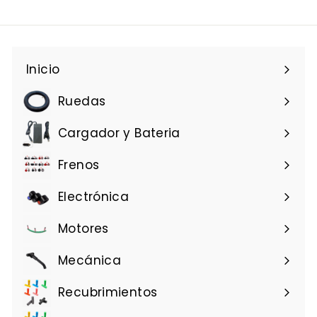
,
,
9
5
3
2
Inicio
Ruedas
Cargador y Bateria
Frenos
Electrónica
Motores
Mecánica
Recubrimientos