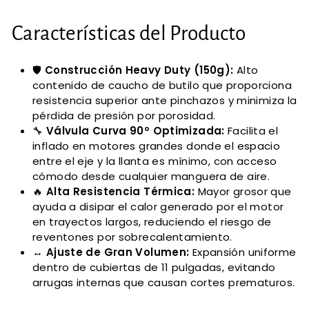
Características del Producto
🛡️
Construcción Heavy Duty (150g):
Alto
contenido de caucho de butilo que proporciona
resistencia superior ante pinchazos y minimiza la
pérdida de presión por porosidad.
🔧
Válvula Curva 90º Optimizada:
Facilita el
inflado en motores grandes donde el espacio
entre el eje y la llanta es mínimo, con acceso
cómodo desde cualquier manguera de aire.
🔥
Alta Resistencia Térmica:
Mayor grosor que
ayuda a disipar el calor generado por el motor
en trayectos largos, reduciendo el riesgo de
reventones por sobrecalentamiento.
↔️
Ajuste de Gran Volumen:
Expansión uniforme
dentro de cubiertas de 11 pulgadas, evitando
arrugas internas que causan cortes prematuros.