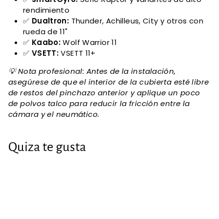
rendimiento
✅
Dualtron:
Thunder, Achilleus, City y otros con
rueda de 11"
✅
Kaabo:
Wolf Warrior 11
✅
VSETT:
VSETT 11+
💡 Nota profesional: Antes de la instalación,
asegúrese de que el interior de la cubierta esté libre
de restos del pinchazo anterior y aplique un poco
de polvos talco para reducir la fricción entre la
cámara y el neumático.
Quiza te gusta