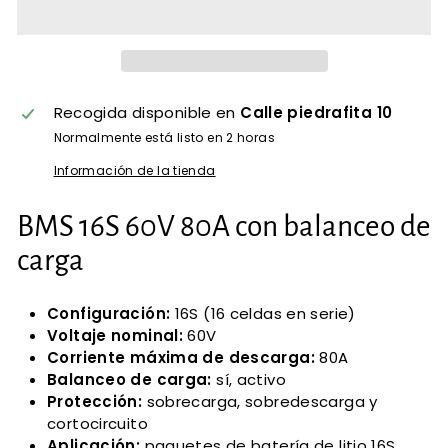
Recogida disponible en
Calle piedrafita 10
Normalmente está listo en 2 horas
Información de la tienda
BMS 16S 60V 80A con balanceo de
carga
Configuración:
16S (16 celdas en serie)
Voltaje nominal:
60V
Corriente máxima de descarga:
80A
Balanceo de carga:
sí, activo
Protección:
sobrecarga, sobredescarga y
cortocircuito
Aplicación:
paquetes de batería de litio 16S