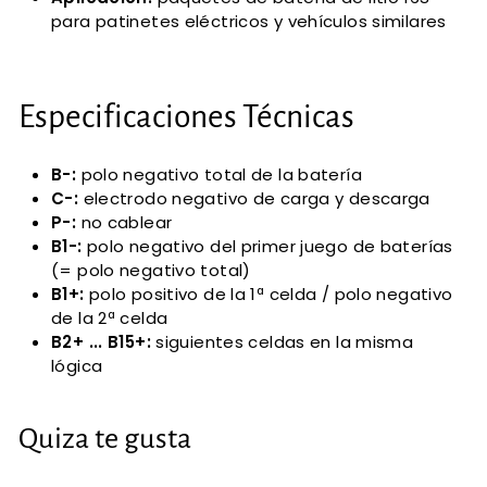
para patinetes eléctricos y vehículos similares
Especificaciones Técnicas
B-:
polo negativo total de la batería
C-:
electrodo negativo de carga y descarga
P-:
no cablear
B1-:
polo negativo del primer juego de baterías
(= polo negativo total)
B1+:
polo positivo de la 1ª celda / polo negativo
de la 2ª celda
B2+ ... B15+:
siguientes celdas en la misma
lógica
Quiza te gusta