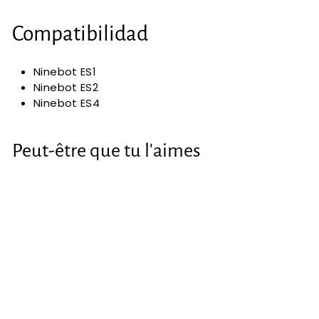
Compatibilidad
Ninebot ES1
Ninebot ES2
Ninebot ES4
Peut-être que tu l'aimes
Motor para