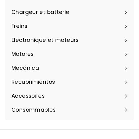
,
0
Chargeur et batterie
8
Freins
Electronique et moteurs
Motores
Mecánica
Recubrimientos
Accessoires
Consommables