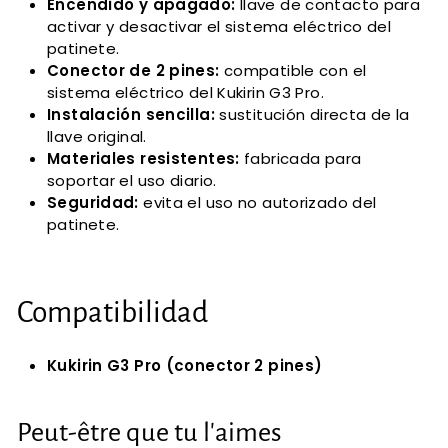
Encendido y apagado:
llave de contacto para
activar y desactivar el sistema eléctrico del
patinete.
Conector de 2 pines:
compatible con el
sistema eléctrico del Kukirin G3 Pro.
Instalación sencilla:
sustitución directa de la
llave original.
Materiales resistentes:
fabricada para
soportar el uso diario.
Seguridad:
evita el uso no autorizado del
patinete.
Compatibilidad
Kukirin G3 Pro (conector 2 pines)
Peut-être que tu l'aimes