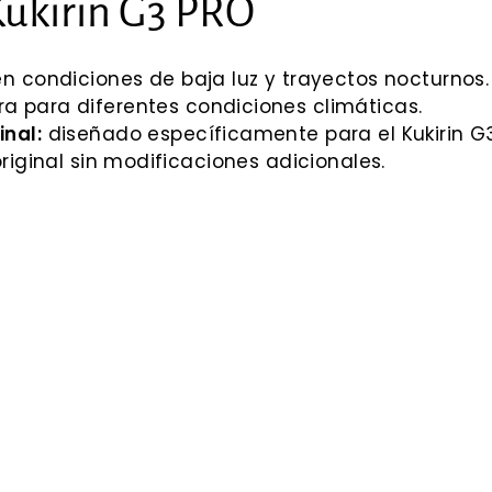
Kukirin G3 PRO
en condiciones de baja luz y trayectos nocturnos.
a para diferentes condiciones climáticas.
inal:
diseñado específicamente para el Kukirin G
original sin modificaciones adicionales.