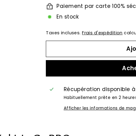
Paiement par carte 100% séc
En stock
Taxes incluses.
Frais d'expédition
calcu
Ajo
Ache
Récupération disponible 
Habituellement prête en 2 heure
Afficher les informations de mag