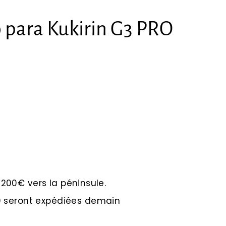
o para Kukirin G3 PRO
e 200€ vers la péninsule.
 seront expédiées demain