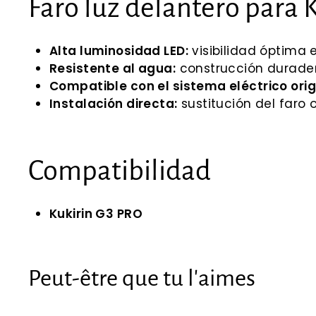
Faro luz delantero para 
Alta luminosidad LED:
visibilidad óptima 
Resistente al agua:
construcción durader
Compatible con el sistema eléctrico orig
Instalación directa:
sustitución del faro 
Compatibilidad
Kukirin G3 PRO
Peut-être que tu l'aimes