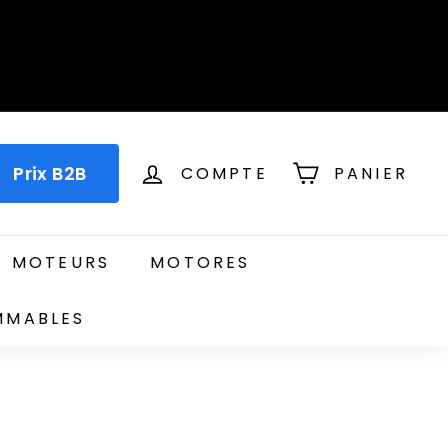
Prix B2B
COMPTE
PANIER
T MOTEURS
MOTORES
MMABLES