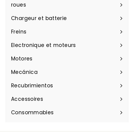
roues
,
0
Chargeur et batterie
8
Freins
Electronique et moteurs
Motores
Mecánica
Recubrimientos
Accessoires
Consommables