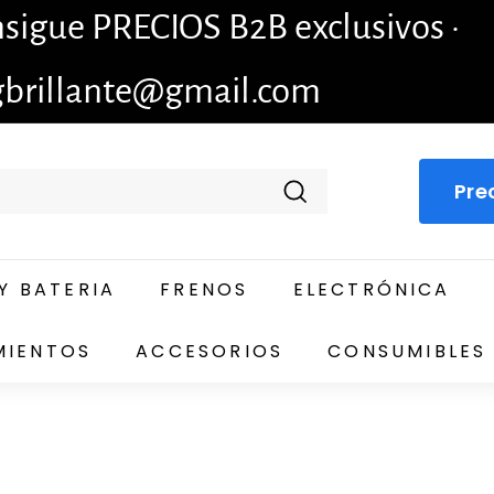
igue PRECIOS B2B exclusivos ·
gbrillante@gmail.com
Pre
Buscar
Y BATERIA
FRENOS
ELECTRÓNICA
MIENTOS
ACCESORIOS
CONSUMIBLES