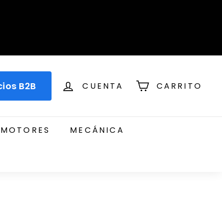
cios B2B
CUENTA
CARRITO
MOTORES
MECÁNICA